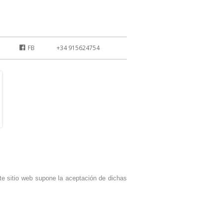
FB
+34 915624754
te sitio web supone la aceptación de dichas