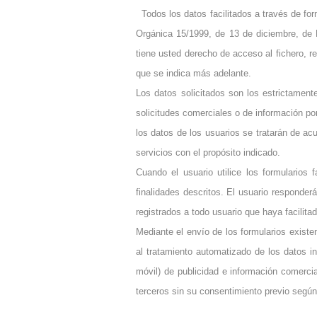
Todos los datos facilitados a través de form
Orgánica 15/1999, de 13 de diciembre, de 
tiene usted derecho de acceso al fichero, re
que se indica más adelante.
Los datos solicitados son los estrictamente
solicitudes comerciales o de información p
los datos de los usuarios se tratarán de a
servicios con el propósito indicado.
Cuando el usuario utilice los formularios
finalidades descritos. El usuario responderá
registrados a todo usuario que haya facilit
Mediante el envío de los formularios exist
al tratamiento automatizado de los datos in
móvil) de publicidad e información comerci
terceros sin su consentimiento previo según