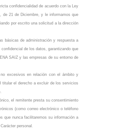
tricta confidencialidad de acuerdo con la Ley
7, de 21 de Diciembre, y le informamos que
ando por escrito una solicitud a la dirección
reas básicas de administración y respuesta a
confidencial de los datos, garantizando que
CARENA SAIZ y las empresas de su entorno de
y no excesivos en relación con el ámbito y
titular el derecho a excluir de los servicios
.
nico, el remitente presta su consentimiento
trónicos (como correo electrónico o teléfono
os que nunca facilitaremos su información a
 Carácter personal.