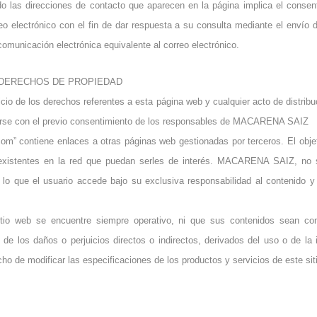
do las direcciones de contacto que aparecen en la página implica el consen
electrónico con el fin de dar respuesta a su consulta mediante el envío d
comunicación electrónica equivalente al correo electrónico.
 DERECHOS DE PROPIEDAD
de los derechos referentes a esta página web y cualquier acto de distribu
izarse con el previo consentimiento de los responsables de MACARENA SAIZ
m” contiene enlaces a otras páginas web gestionadas por terceros. El objetiv
 existentes en la red que puedan serles de interés. MACARENA SAIZ, no
lo que el usuario accede bajo su exclusiva responsabilidad al contenido y
o web se encuentre siempre operativo, ni que sus contenidos sean c
os daños o perjuicios directos o indirectos, derivados del uso o de la i
 de modificar las especificaciones de los productos y servicios de este sit