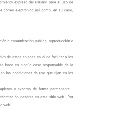
timiento expreso del usuario para el uso de
e correo electrónico así como, en su caso,
ción o comunicación pública, reproducción o
o de estos enlaces es el de facilitar a los
 se hace en ningún caso responsable de la
 en las condiciones de uso que rijan en los
ompletos o exactos de forma permanente.
nformación descrita en este sitio web. Por
io web.