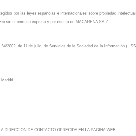
egidos por las leyes españolas e internacionales sobre propiedad intelectual
io web sin el permiso expreso y por escrito de MACARENA SAIZ
34/2002, de 11 de julio, de Servicios de la Sociedad de la Información ( LSS
06 Madrid
om
LA DIRECCION DE CONTACTO OFRECIDA EN LA PAGINA WEB