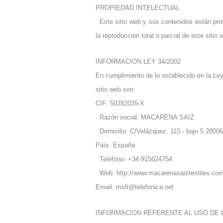
PROPIEDAD INTELECTUAL
Este sitio web y sus contenidos están prot
la reproducción total o parcial de este sit
INFORMACION LEY 34/2002
En cumplimiento de lo establecido en la Ley 
sitio web son:
CIF: 50282035-X
Razón social: MACARENA SAIZ
Domicilio: C/Velázquez, 115 - bajo 5 280
País: España
Teléfono: +34 915624754
Web: http://www.macarenasaiztextiles.c
Email: mslt@telefonica.net
INFORMACION REFERENTE AL USO DE 